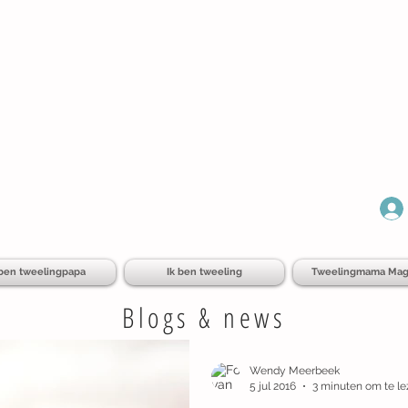
 ben tweelingpapa
Ik ben tweeling
Tweelingmama Mag
Blogs & news
Wendy Meerbeek
5 jul 2016
3 minuten om te l