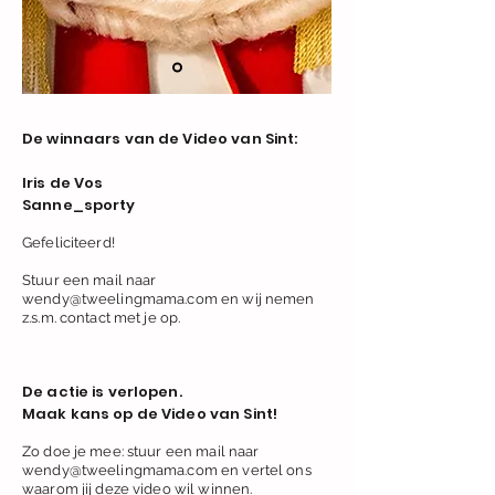
De winnaars van de Video van Sint:
Iris de Vos
Sanne_sporty
Gefeliciteerd!
Stuur een mail naar
wendy@tweelingmama.com en wij nemen
z.s.m. contact met je op.
De actie is verlopen.
Maak kans op de Video van Sint!
Zo doe je mee: stuur een mail naar
wendy@tweelingmama.com
en vertel ons
waarom jij deze video wil winnen.