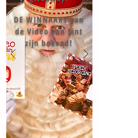
DE WINNAARS van
de Video van Sint
zijn bekend!