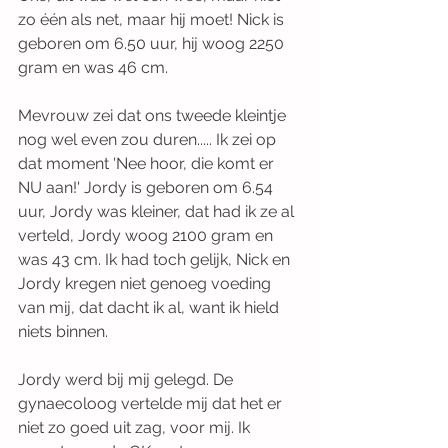
zo één als net, maar hij moet! Nick is 
geboren om 6.50 uur, hij woog 2250 
gram en was 46 cm. 
Mevrouw zei dat ons tweede kleintje 
nog wel even zou duren..... Ik zei op 
dat moment 'Nee hoor, die komt er 
NU aan!' Jordy is geboren om 6.54 
uur, Jordy was kleiner, dat had ik ze al 
verteld, Jordy woog 2100 gram en 
was 43 cm. Ik had toch gelijk, Nick en 
Jordy kregen niet genoeg voeding 
van mij, dat dacht ik al, want ik hield 
niets binnen. 
Jordy werd bij mij gelegd. De 
gynaecoloog vertelde mij dat het er 
niet zo goed uit zag, voor mij. Ik 