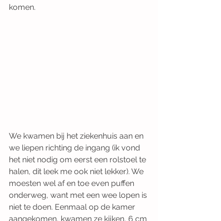
komen. 
We kwamen bij het ziekenhuis aan en 
we liepen richting de ingang (ik vond 
het niet nodig om eerst een rolstoel te 
halen, dit leek me ook niet lekker). We 
moesten wel af en toe even puffen 
onderweg, want met een wee lopen is 
niet te doen. Eenmaal op de kamer 
aangekomen, kwamen ze kijken, 6 cm 