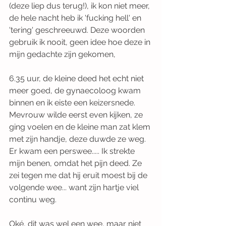
(deze liep dus terug!), ik kon niet meer, 
de hele nacht heb ik 'fucking hell' en 
'tering' geschreeuwd. Deze woorden 
gebruik ik nooit, geen idee hoe deze in 
mijn gedachte zijn gekomen,
6.35 uur, de kleine deed het echt niet 
meer goed, de gynaecoloog kwam 
binnen en ik eiste een keizersnede. 
Mevrouw wilde eerst even kijken, ze 
ging voelen en de kleine man zat klem 
met zijn handje, deze duwde ze weg. 
Er kwam een perswee..... Ik strekte 
mijn benen, omdat het pijn deed. Ze 
zei tegen me dat hij eruit moest bij de 
volgende wee... want zijn hartje viel 
continu weg. 
Oké, dit was wel een wee, maar niet 