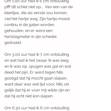
Om 1.00 uur had ik 6 cm ontsluiting, 
pfff dit schiet niet op...  Van een van de 
kleintjes, die als eerste zou komen, 
viel het hartje weg. Zijn hartje moest 
continu in de gaten worden 
gehouden, en er werd een 
hartslagmeter in zijn schedel 
gedraaid. 
Om 3.00 uur had ik 7 cm ontsluiting 
en wat had ik het zwaar. Ik was leeg 
en ik was op, spugen was gal en wat 
deed het pijn. Er werd tegen Nils 
gezegd dat hij mocht gaan slapen, 
want daar was wel tijd voor, Nils zei 
gelijk dat hij er voor mij wilde zijn en 
dat hij echt niet kon slapen. 
Om 6.30 uur had ik 6 cm ontsluiting 