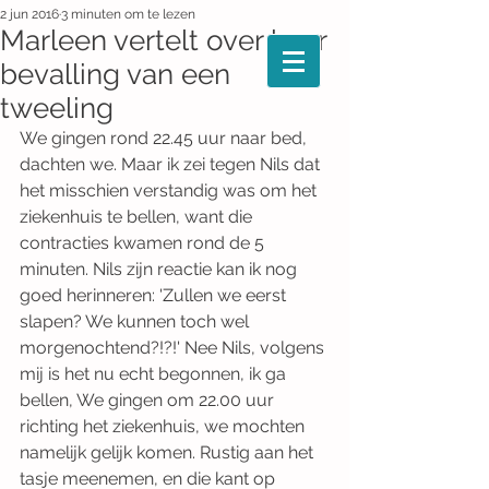
2 jun 2016
3 minuten om te lezen
Marleen vertelt over haar
bevalling van een
tweeling
We gingen rond 22.45 uur naar bed, 
dachten we. Maar ik zei tegen Nils dat 
het misschien verstandig was om het 
ziekenhuis te bellen, want die 
contracties kwamen rond de 5 
minuten. Nils zijn reactie kan ik nog 
goed herinneren: 'Zullen we eerst 
slapen? We kunnen toch wel 
morgenochtend?!?!' Nee Nils, volgens 
mij is het nu echt begonnen, ik ga 
bellen, We gingen om 22.00 uur 
richting het ziekenhuis, we mochten 
namelijk gelijk komen. Rustig aan het 
tasje meenemen, en die kant op 