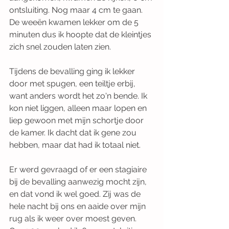
ontsluiting. Nog maar 4 cm te gaan. 
De weeën kwamen lekker om de 5 
minuten dus ik hoopte dat de kleintjes 
zich snel zouden laten zien.
Tijdens de bevalling ging ik lekker 
door met spugen, een teiltje erbij, 
want anders wordt het zo'n bende. Ik 
kon niet liggen, alleen maar lopen en 
liep gewoon met mijn schortje door 
de kamer. Ik dacht dat ik gene zou 
hebben, maar dat had ik totaal niet. 
Er werd gevraagd of er een stagiaire 
bij de bevalling aanwezig mocht zijn, 
en dat vond ik wel goed. Zij was de 
hele nacht bij ons en aaide over mijn 
rug als ik weer over moest geven. 