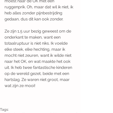
moest naar de OK met een 
ruggenprik. Oh, maar dat wil ik niet, ik 
heb alles zonder pijnbestrijding 
gedaan, dus dit kan ook zonder. 
Ze zijn 1,5 uur bezig geweest om de 
onderkant te maken, want een 
totaalruptuur is niet niks. Ik voelde 
elke steek, elke hechting, maar ik 
mocht niet zeuren, want ik wilde niet 
naar het OK, en wat maakte het ook 
uit. Ik heb twee fantastische kinderen 
op de wereld gezet, beide met een 
hartslag. Ze waren niet groot, maar 
wat zijn ze mooi! 
Tags: