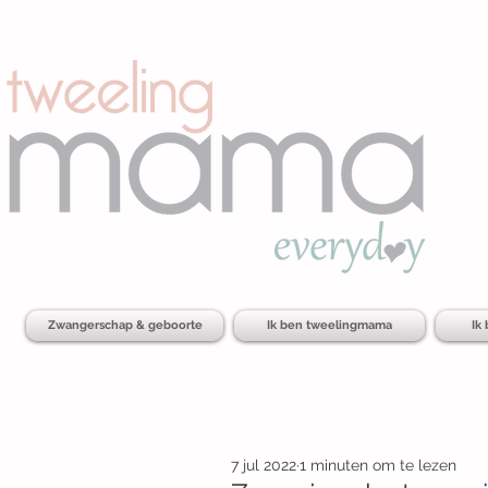
Zwangerschap & geboorte
Ik ben tweelingmama
Ik
7 jul 2022
1 minuten om te lezen