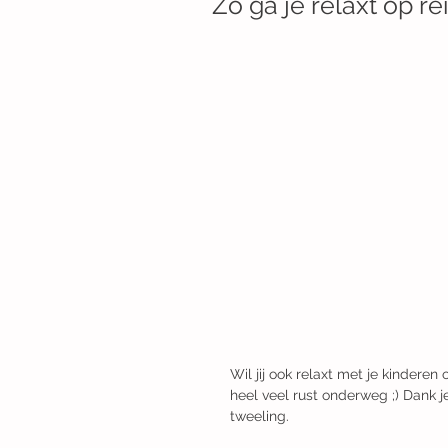
Zo ga je relaxt op r
Wil jij ook relaxt met je kinderen
heel veel rust onderweg ;) Dank j
tweeling. 