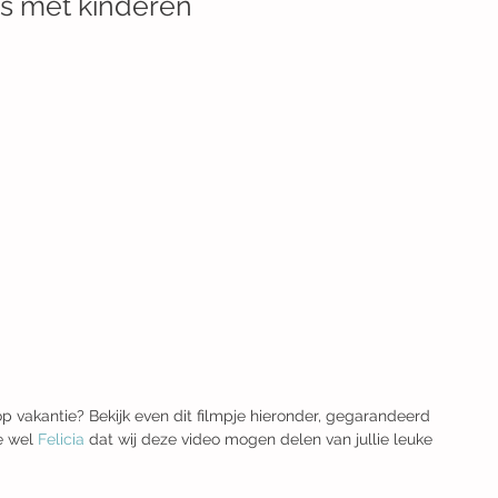
eis met kinderen
 op vakantie? Bekijk even dit filmpje hieronder, gegarandeerd 
e wel 
Felicia
 dat wij deze video mogen delen van jullie leuke 