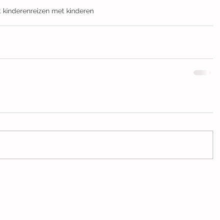
t kinderen
reizen met kinderen