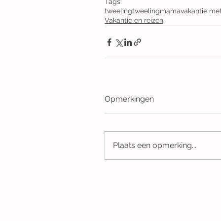
Tags:
tweeling
tweelingmama
vakantie me
Vakantie en reizen
Opmerkingen
Plaats een opmerking...