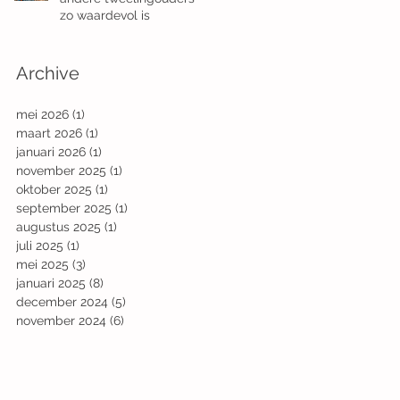
zo waardevol is
Archive
mei 2026
(1)
1 post
maart 2026
(1)
1 post
januari 2026
(1)
1 post
november 2025
(1)
1 post
oktober 2025
(1)
1 post
september 2025
(1)
1 post
augustus 2025
(1)
1 post
juli 2025
(1)
1 post
mei 2025
(3)
3 posts
januari 2025
(8)
8 posts
december 2024
(5)
5 posts
november 2024
(6)
6 posts