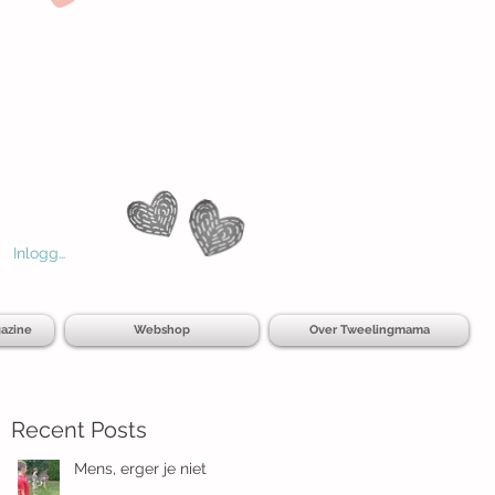
Inloggen
azine
Webshop
Over Tweelingmama
Recent Posts
Mens, erger je niet