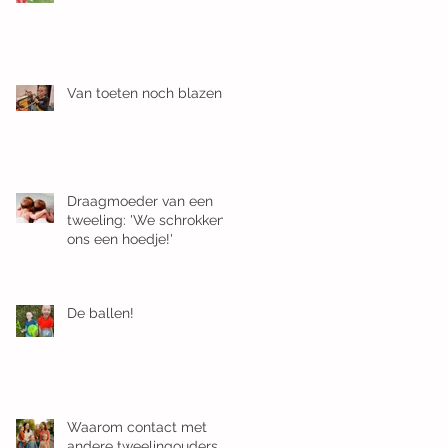
Van toeten noch blazen
Draagmoeder van een
tweeling: 'We schrokken
ons een hoedje!'
De ballen!
Waarom contact met
andere tweelingouders