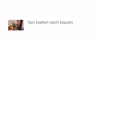
Van toeten noch blazen
Draagmoeder van een tweeling:
'We schrokken ons een hoedje!'
De ballen!
Waarom contact met andere