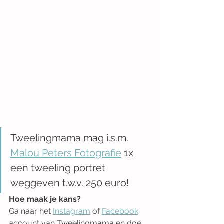
Tweelingmama mag i.s.m. 
Malou Peters Fotografie
 1x 
een tweeling portret 
weggeven t.w.v. 250 euro!
Hoe maak je kans?
Ga naar het 
Instagram
 of 
Facebook
account van Tweelingmama en doe 