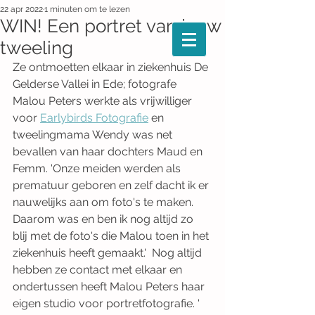
22 apr 2022
1 minuten om te lezen
WIN! Een portret van jouw
tweeling
Ze ontmoetten elkaar in ziekenhuis De 
Gelderse Vallei in Ede; fotografe 
Malou Peters werkte als vrijwilliger 
voor 
Earlybirds Fotografie
 en 
tweelingmama Wendy was net 
bevallen van haar dochters Maud en 
Femm. 'Onze meiden werden als 
prematuur geboren en zelf dacht ik er 
nauwelijks aan om foto's te maken. 
Daarom was en ben ik nog altijd zo 
blij met de foto's die Malou toen in het 
ziekenhuis heeft gemaakt.'  Nog altijd 
hebben ze contact met elkaar en 
ondertussen heeft Malou Peters haar 
eigen studio voor portretfotografie. ' 