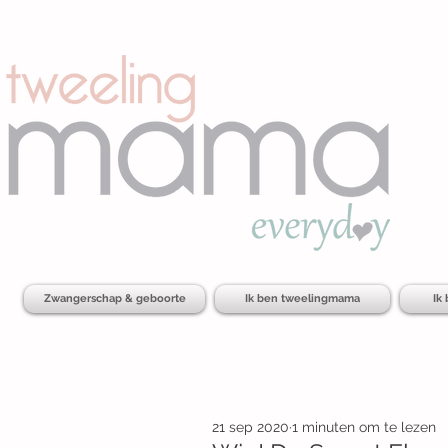
Zwangerschap & geboorte
Ik ben tweelingmama
Ik
21 sep 2020
1 minuten om te lezen