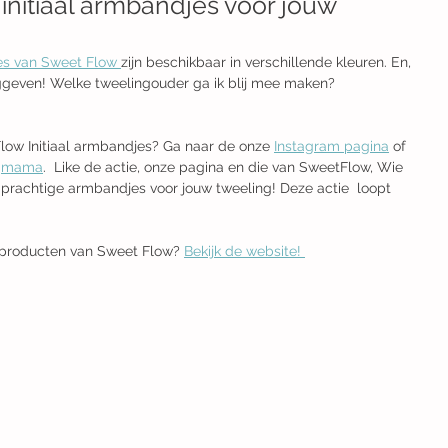
initiaal armbandjes voor jouw
jes van Sweet Flow 
zijn beschikbaar in verschillende kleuren. En, 
even! Welke tweelingouder ga ik blij mee maken?
low Initiaal armbandjes? Ga naar de onze 
Instagram pagina
 of 
ngmama
.  Like de actie, onze pagina en die van SweetFlow, Wie 
 prachtige armbandjes voor jouw tweeling! Deze actie  loopt 
producten van Sweet Flow? 
Bekijk de website! 