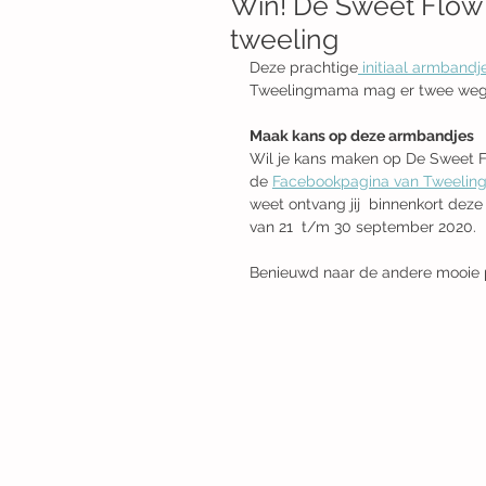
Win! De Sweet Flow 
tweeling
Deze prachtige
 initiaal armband
Tweelingmama mag er twee wegg
Maak kans op deze armbandjes
Wil je kans maken op De Sweet F
de 
F
acebookpagina van Tweeli
weet ontvang jij  binnenkort deze
van 21  t/m 30 september 2020.
Benieuwd naar de andere mooie 