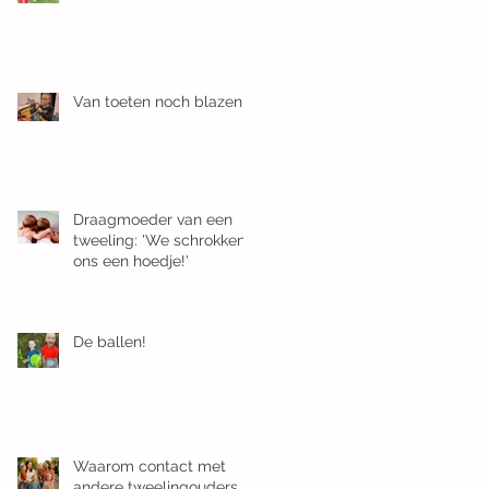
Van toeten noch blazen
Draagmoeder van een
tweeling: 'We schrokken
ons een hoedje!'
De ballen!
Waarom contact met
andere tweelingouders