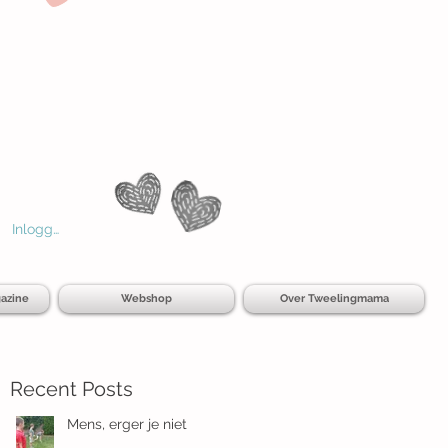
Inloggen
azine
Webshop
Over Tweelingmama
Recent Posts
Mens, erger je niet