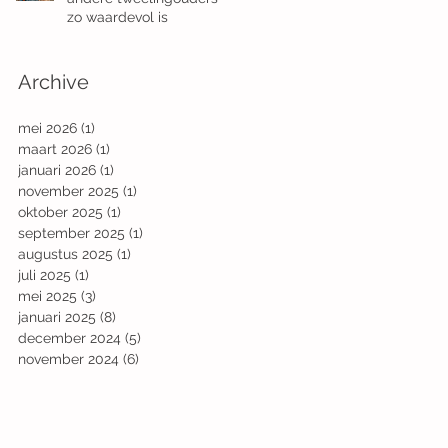
zo waardevol is
Archive
mei 2026
(1)
1 post
maart 2026
(1)
1 post
januari 2026
(1)
1 post
november 2025
(1)
1 post
oktober 2025
(1)
1 post
september 2025
(1)
1 post
augustus 2025
(1)
1 post
juli 2025
(1)
1 post
mei 2025
(3)
3 posts
januari 2025
(8)
8 posts
december 2024
(5)
5 posts
november 2024
(6)
6 posts