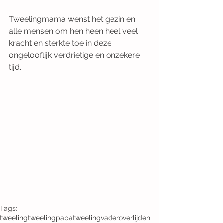
Tweelingmama wenst het gezin en 
alle mensen om hen heen heel veel 
kracht en sterkte toe in deze 
ongelooflijk verdrietige en onzekere 
tijd. 
Tags:
tweeling
tweelingpapa
tweelingvader
overlijden