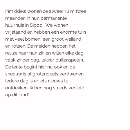
Inmiddels wonen ze alweer ruim twee 
maanden in hun permanente 
huurhuis in Sipoo. ‘We wonen 
vrijstaand en hebben een enorme tuin 
met veel bomen, een groot weiland 
en rotsen. De meiden hebben het 
reuze naar hun zin en willen elke dag, 
vaak 2x per dag, lekker buitenspelen. 
De lente begint hier nu ook en de 
sneeuw is al grotendeels verdwenen. 
Iedere dag is er iets nieuws te 
ontdekken. Ik ben nog steeds verliefd 
op dit land.’ 