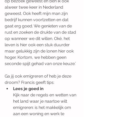
op bezoek geweest en ben ik ook 
alweer twee keer in Nederland 
geweest. Ook heeft mijn man zijn 
bedrijf kunnen voortzetten en dat 
gaat erg goed. We genieten van de 
rust en zoeken de drukte van de stad 
op wanneer we dit willen. Oké, het 
leven is hier ook een stuk duurder 
maar gelukkig zijn de lonen hier ook 
hoger. Kortom, we hebben geen 
seconde spijt gehad van onze keuze.’ 
Ga jij ook emigreren of heb je deze 
droom? Francis geeft tips: 
Lees je goed in 
Kijk naar de regels en wetten van 
het land waar je naartoe wilt 
emigreren: is het makkelijk om 
aan een woning en werk te 