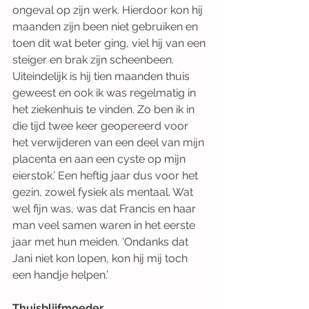
ongeval op zijn werk. Hierdoor kon hij 
maanden zijn been niet gebruiken en 
toen dit wat beter ging, viel hij van een 
steiger en brak zijn scheenbeen. 
Uiteindelijk is hij tien maanden thuis 
geweest en ook ik was regelmatig in 
het ziekenhuis te vinden. Zo ben ik in 
die tijd twee keer geopereerd voor 
het verwijderen van een deel van mijn 
placenta en aan een cyste op mijn 
eierstok.’ Een heftig jaar dus voor het 
gezin, zowel fysiek als mentaal. Wat 
wel fijn was, was dat Francis en haar 
man veel samen waren in het eerste 
jaar met hun meiden. ‘Ondanks dat 
Jani niet kon lopen, kon hij mij toch 
een handje helpen.’ 
Thuisblijfmoeder