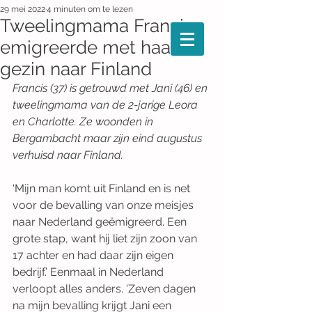
29 mei 2022
4 minuten om te lezen
Tweelingmama Francis
emigreerde met haar
gezin naar Finland
Francis (37) is getrouwd met Jani (46) en 
tweelingmama van de 2-jarige Leora 
en Charlotte. Ze woonden in 
Bergambacht maar zijn eind augustus 
verhuisd naar Finland. 
‘Mijn man komt uit Finland en is net 
voor de bevalling van onze meisjes 
naar Nederland geëmigreerd. Een 
grote stap, want hij liet zijn zoon van 
17 achter en had daar zijn eigen 
bedrijf.’ Eenmaal in Nederland 
verloopt alles anders. ‘Zeven dagen 
na mijn bevalling krijgt Jani een 