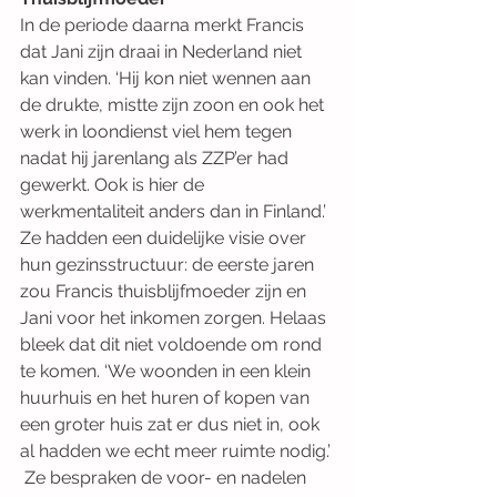
In de periode daarna merkt Francis 
dat Jani zijn draai in Nederland niet 
kan vinden. ‘Hij kon niet wennen aan 
de drukte, mistte zijn zoon en ook het 
werk in loondienst viel hem tegen 
nadat hij jarenlang als ZZP’er had 
gewerkt. Ook is hier de 
werkmentaliteit anders dan in Finland.’ 
Ze hadden een duidelijke visie over 
hun gezinsstructuur: de eerste jaren 
zou Francis thuisblijfmoeder zijn en 
Jani voor het inkomen zorgen. Helaas 
bleek dat dit niet voldoende om rond 
te komen. ‘We woonden in een klein 
huurhuis en het huren of kopen van 
een groter huis zat er dus niet in, ook 
al hadden we echt meer ruimte nodig.’ 
 Ze bespraken de voor- en nadelen 