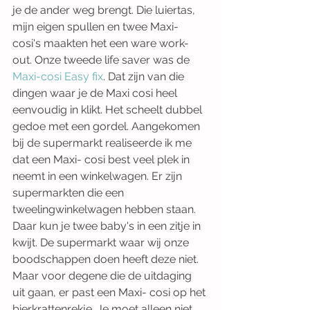
je de ander weg brengt. Die luiertas, 
mijn eigen spullen en twee Maxi-
cosi's maakten het een ware work-
out. Onze tweede life saver was de 
Maxi-cosi Easy fix
. Dat zijn van die 
dingen waar je de Maxi cosi heel 
eenvoudig in klikt. Het scheelt dubbel 
gedoe met een gordel. Aangekomen 
bij de supermarkt realiseerde ik me 
dat een Maxi- cosi best veel plek in 
neemt in een winkelwagen. Er zijn 
supermarkten die een 
tweelingwinkelwagen hebben staan. 
Daar kun je twee baby's in een zitje in 
kwijt. De supermarkt waar wij onze 
boodschappen doen heeft deze niet. 
Maar voor degene die de uitdaging 
uit gaan, er past een Maxi- cosi op het 
bierkrattenrekje. Je moet alleen niet 