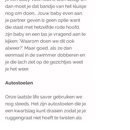
dan moet je dat bandje van het kluisje 
nog om doen… Jouw baby even aan 
je partner geven is geen optie want 
die staat met hetzelfde rode hoofd, 
zijn baby en een tas je vragend aan te 
kijken: ‘Waarom doen we dit ook 
alweer?’. Maar goed, als ze dan 
eenmaal in de swimmer dobberen en 
je die lach ziet op de gezichtjes weet 
je het weer.   
Autostoelen
Onze laatste life saver gebruiken we 
nog steeds. Het zijn autostoelen die je 
een kwartslag kunt draaien zodat je je 
ruggengraat niet hoeft te twisten als 
je ze in de auto zet. Ze zitten er hoger 