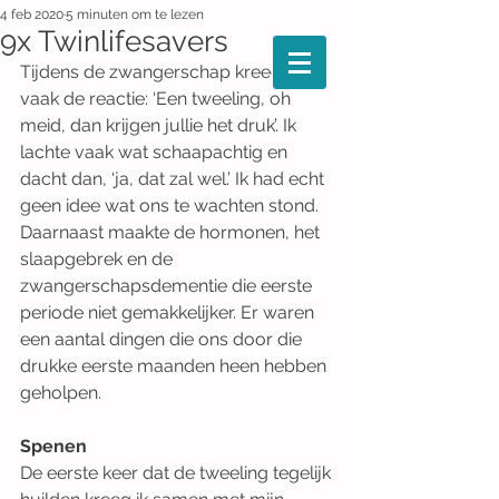
4 feb 2020
5 minuten om te lezen
9x Twinlifesavers
Tijdens de zwangerschap kreeg ik 
vaak de reactie: ‘Een tweeling, oh 
meid, dan krijgen jullie het druk’. Ik 
lachte vaak wat schaapachtig en 
dacht dan, ‘ja, dat zal wel.’ Ik had echt 
geen idee wat ons te wachten stond. 
Daarnaast maakte de hormonen, het 
slaapgebrek en de 
zwangerschapsdementie die eerste 
periode niet gemakkelijker. Er waren 
een aantal dingen die ons door die 
drukke eerste maanden heen hebben 
geholpen.
Spenen
De eerste keer dat de tweeling tegelijk 