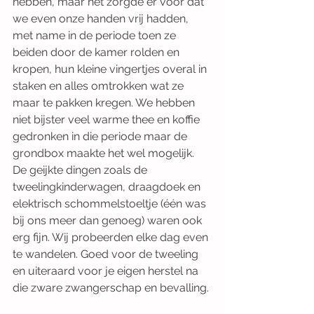
hebben, maar het zorgde er voor dat 
we even onze handen vrij hadden, 
met name in de periode toen ze 
beiden door de kamer rolden en 
kropen, hun kleine vingertjes overal in 
staken en alles omtrokken wat ze 
maar te pakken kregen. We hebben 
niet bijster veel warme thee en koffie 
gedronken in die periode maar de 
grondbox maakte het wel mogelijk. 
De geijkte dingen zoals de 
tweelingkinderwagen, draagdoek en 
elektrisch schommelstoeltje (één was 
bij ons meer dan genoeg) waren ook 
erg fijn. Wij probeerden elke dag even 
te wandelen. Goed voor de tweeling 
en uiteraard voor je eigen herstel na 
die zware zwangerschap en bevalling. 