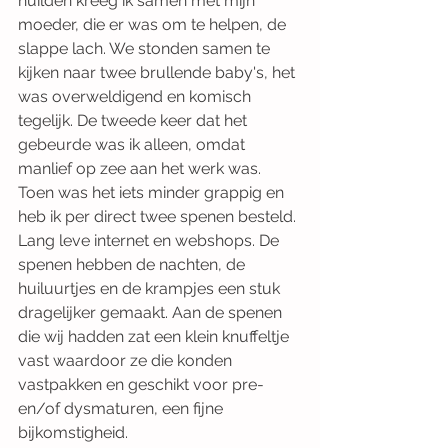
huilden kreeg ik samen met mijn 
moeder, die er was om te helpen, de 
slappe lach. We stonden samen te 
kijken naar twee brullende baby's, het 
was overweldigend en komisch 
tegelijk. De tweede keer dat het 
gebeurde was ik alleen, omdat 
manlief op zee aan het werk was. 
Toen was het iets minder grappig en 
heb ik per direct twee spenen besteld. 
Lang leve internet en webshops. De 
spenen hebben de nachten, de 
huiluurtjes en de krampjes een stuk 
dragelijker gemaakt. Aan de spenen 
die wij hadden zat een klein knuffeltje 
vast waardoor ze die konden 
vastpakken en geschikt voor pre- 
en/of dysmaturen, een fijne 
bijkomstigheid.                           