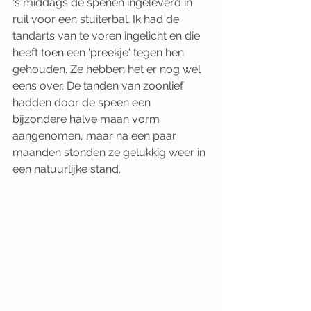
‘s middags de spenen ingeleverd in 
ruil voor een stuiterbal. Ik had de 
tandarts van te voren ingelicht en die 
heeft toen een 'preekje' tegen hen 
gehouden. Ze hebben het er nog wel 
eens over. De tanden van zoonlief 
hadden door de speen een 
bijzondere halve maan vorm 
aangenomen, maar na een paar 
maanden stonden ze gelukkig weer in 
een natuurlijke stand.