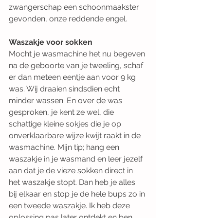
zwangerschap een schoonmaakster 
gevonden, onze reddende engel.
Waszakje voor sokken
Mocht je wasmachine het nu begeven 
na de geboorte van je tweeling, schaf 
er dan meteen eentje aan voor 9 kg 
was. Wij draaien sindsdien echt 
minder wassen. En over de was 
gesproken, je kent ze wel, die 
schattige kleine sokjes die je op 
onverklaarbare wijze kwijt raakt in de 
wasmachine. Mijn tip; hang een 
waszakje in je wasmand en leer jezelf 
aan dat je de vieze sokken direct in 
het waszakje stopt. Dan heb je alles 
bij elkaar en stop je de hele bups zo in 
een tweede waszakje. Ik heb deze 
oplossing pas later ontdekt en ben 