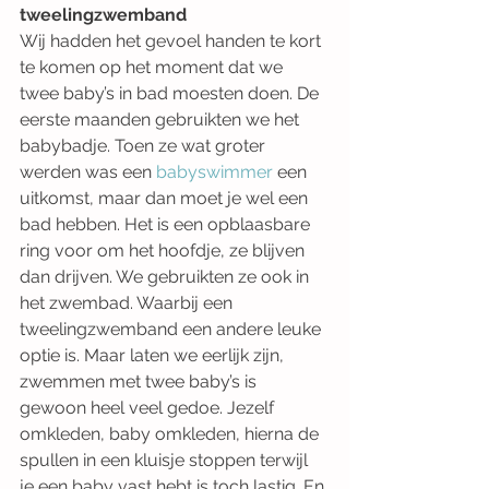
tweelingzwemband
Wij hadden het gevoel handen te kort 
te komen op het moment dat we 
twee baby’s in bad moesten doen. De 
eerste maanden gebruikten we het 
babybadje. Toen ze wat groter 
werden was een
 babyswimmer
 een 
uitkomst, maar dan moet je wel een 
bad hebben. Het is een opblaasbare 
ring voor om het hoofdje, ze blijven 
dan drijven. We gebruikten ze ook in 
het zwembad. Waarbij een 
tweelingzwemband een andere leuke 
optie is. Maar laten we eerlijk zijn, 
zwemmen met twee baby’s is 
gewoon heel veel gedoe. Jezelf 
omkleden, baby omkleden, hierna de 
spullen in een kluisje stoppen terwijl 
je een baby vast hebt is toch lastig. En 