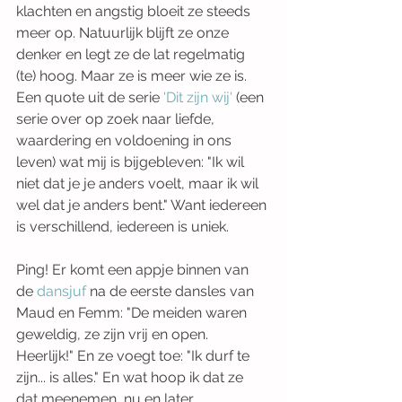
klachten en angstig bloeit ze steeds 
meer op. Natuurlijk blijft ze onze 
denker en legt ze de lat regelmatig 
(te) hoog. Maar ze is meer wie ze is. 
Een quote uit de serie 
'Dit zijn wij'
 (een 
serie over op zoek naar liefde, 
waardering en voldoening in ons 
leven) wat mij is bijgebleven: "Ik wil 
niet dat je je anders voelt, maar ik wil 
wel dat je anders bent." Want iedereen 
is verschillend, iedereen is uniek.
Ping! Er komt een appje binnen van 
de 
dansjuf 
na de eerste dansles van 
Maud en Femm: "De meiden waren 
geweldig, ze zijn vrij en open. 
Heerlijk!" En ze voegt toe: "Ik durf te 
zijn... is alles." En wat hoop ik dat ze 
dat meenemen, nu en later.