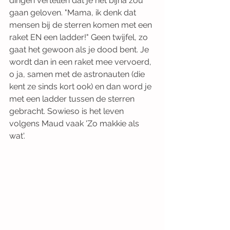
dingen vertellen dat je het bijna zou 
gaan geloven. "Mama, ik denk dat 
mensen bij de sterren komen met een 
raket EN een ladder!" Geen twijfel, zo 
gaat het gewoon als je dood bent. Je 
wordt dan in een raket mee vervoerd, 
o ja, samen met de astronauten (die 
kent ze sinds kort ook) en dan word je 
met een ladder tussen de sterren 
gebracht. Sowieso is het leven 
volgens Maud vaak 'Zo makkie als 
wat'.