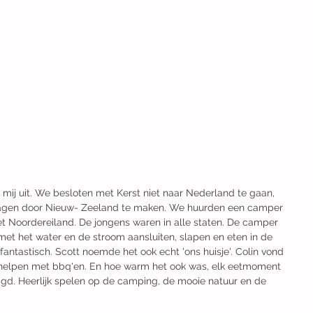
ij uit. We besloten met Kerst niet naar Nederland te gaan, 
dagen door Nieuw- Zeeland te maken. We huurden een camper 
et Noordereiland. De jongens waren in alle staten. De camper 
et het water en de stroom aansluiten, slapen en eten in de 
antastisch. Scott noemde het ook echt 'ons huisje'. Colin vond 
helpen met bbq'en. En hoe warm het ook was, elk eetmoment 
tigd. Heerlijk spelen op de camping, de mooie natuur en de 