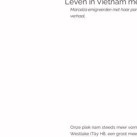
Leven in Vietnam me
Marcella emigreerden met haar part
verhaal. 
Onze plek nam steeds meer vorm
Westlake (Tây Hồ, een groot meer 