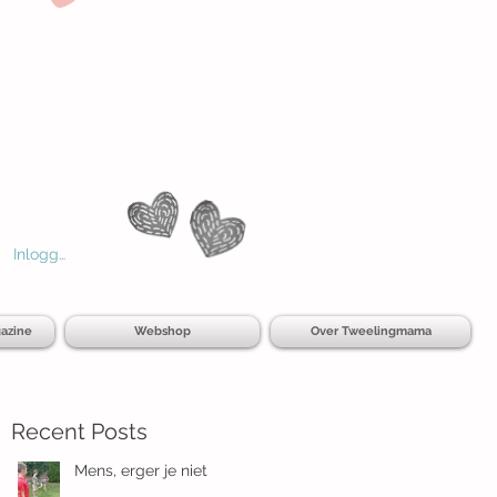
Inloggen
azine
Webshop
Over Tweelingmama
Recent Posts
Mens, erger je niet