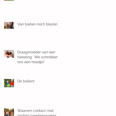
Van toeten noch blazen
Draagmoeder van een
tweeling: 'We schrokken
ons een hoedje!'
De ballen!
Waarom contact met
andere tweelingouders