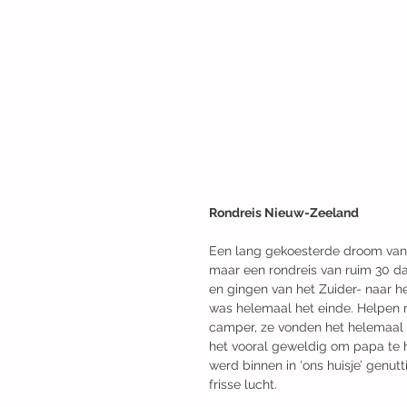
Rondreis Nieuw-Zeeland
Een lang gekoesterde droom van m
maar een rondreis van ruim 30 
en gingen van het Zuider- naar h
was helemaal het einde. Helpen m
camper, ze vonden het helemaal f
het vooral geweldig om papa te 
werd binnen in ‘ons huisje’ genut
frisse lucht.