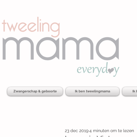
Zwangerschap & geboorte
Ik ben tweelingmama
Ik
23 dec 2019
4 minuten om te lezen