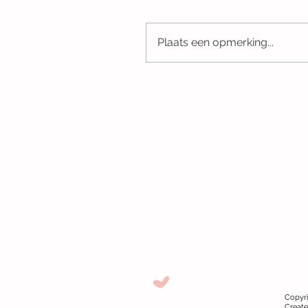
Plaats een opmerking...
Copyr
Creat