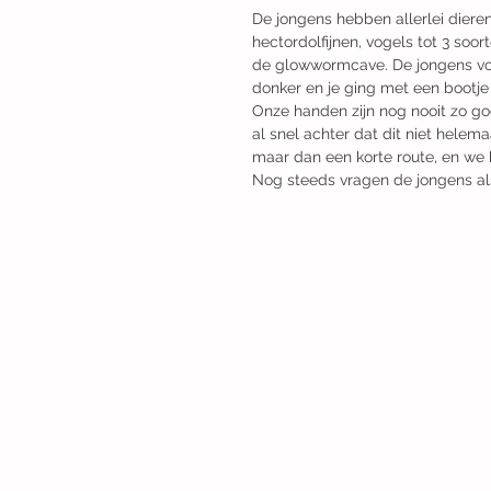
De jongens hebben allerlei diere
hectordolfijnen, vogels tot 3 so
de glowwormcave. De jongens von
donker en je ging met een bootje
Onze handen zijn nog nooit zo 
al snel achter dat dit niet hele
maar dan een korte route, en we 
Nog steeds vragen de jongens al