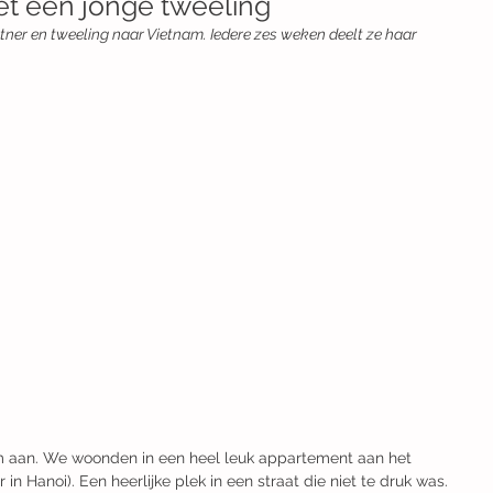
t een jonge tweeling
ner en tweeling naar Vietnam. Iedere zes weken deelt ze haar 
 aan. We woonden in een heel leuk appartement aan het 
in Hanoi). Een heerlijke plek in een straat die niet te druk was. 