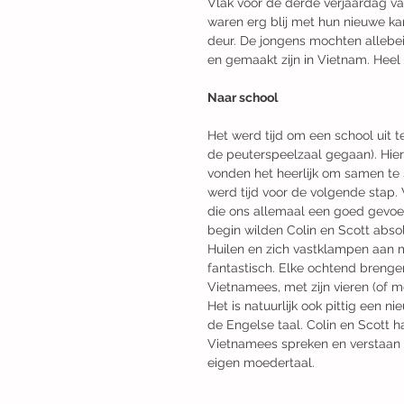
Vlak voor de derde verjaardag va
waren erg blij met hun nieuwe ka
deur. De jongens mochten allebei
en gemaakt zijn in Vietnam. Heel 
Naar school
Het werd tijd om een school uit 
de peuterspeelzaal gegaan). Hier 
vonden het heerlijk om samen te
werd tijd voor de volgende stap.
die ons allemaal een goed gevoe
begin wilden Colin en Scott abso
Huilen en zich vastklampen aan 
fantastisch. Elke ochtend brenge
Vietnamees, met zijn vieren (of 
Het is natuurlijk ook pittig een n
de Engelse taal. Colin en Scott 
Vietnamees spreken en verstaan 
eigen moedertaal.