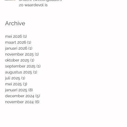
zo waardevol is
Archive
mei 2026
(1)
1 post
maart 2026
(1)
1 post
januari 2026
(1)
1 post
november 2025
(1)
1 post
oktober 2025
(1)
1 post
september 2025
(1)
1 post
augustus 2025
(1)
1 post
juli 2025
(1)
1 post
mei 2025
(3)
3 posts
januari 2025
(8)
8 posts
december 2024
(5)
5 posts
november 2024
(6)
6 posts