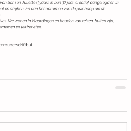
an Sam en Juliette (3 jaar). Ik ben 37 jaar, creatief aangelegd en ik 
 en strijken. En aan het opruimen van de puinhoop die de 
.
Yves. We wonen in Vlaardingen en houden van reizen, buiten zijn, 
ernemen en lekker eten.
terpubers
driftbui