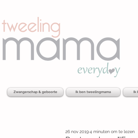
Zwangerschap & geboorte
Ik ben tweelingmama
Ik
26 nov 2019
4 minuten om te lezen