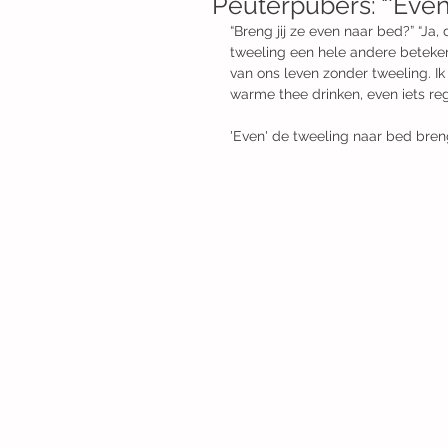
Peuterpubers: "'Even
“Breng jij ze even naar bed?​” “Ja,
tweeling een hele andere betekeni
van ons leven zonder tweeling. Ik
warme thee drinken, even iets rege
'Even' de tweeling naar bed brenge