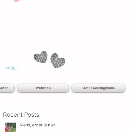
Inloggen
azine
Webshop
Over Tweelingmama
Recent Posts
Mens, erger je niet