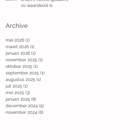
zo waardevol is
Archive
mei 2026
(1)
1 post
maart 2026
(1)
1 post
januari 2026
(1)
1 post
november 2025
(1)
1 post
oktober 2025
(1)
1 post
september 2025
(1)
1 post
augustus 2025
(1)
1 post
juli 2025
(1)
1 post
mei 2025
(3)
3 posts
januari 2025
(8)
8 posts
december 2024
(5)
5 posts
november 2024
(6)
6 posts