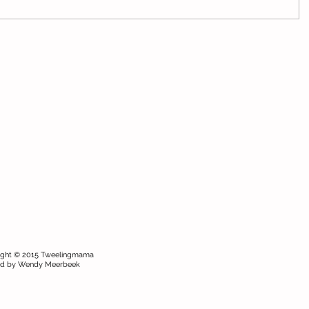
ight © 2015 Tweelingmama
ed by Wendy Meerbeek