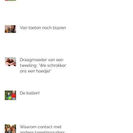
Van toeten noch blazen
Draagmoeder van een
tweeling: 'We schrokken
ons een hoedje!'
De ballen!
Waarom contact met
andere tweelingouders