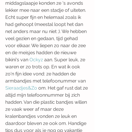
middagslaapje konden ze 's avonds 
lekker mee naar een stadje of uiteten. 
Echt super fijn en helemaal zoals ik 
had gehoopt (meestal loopt het dan 
net anders maar nu niet ;). We hebben 
veel gezien en gedaan, tijd gehad 
voor elkaar. We liepen zo naar de zee 
en de meisjes hadden de nieuwe 
bikini's van 
Ockyz
 aan. Super leuk, ze 
waren er zo trots op. En wat ik ook 
zo'n fijn idee vond: ze hadden de 
armbandjes met telefoonummer van 
Sieraadjes&Zo
 om. Het gaf rust dat ze 
altijd mijn telefoonnummer bij zich 
hadden. Van die plastic bandjes willen 
ze vaak weer af maar deze 
kralenbandjes vonden ze leuk en 
daardoor bleven ze ook om. Handige 
tips dus voor als je nog op vakantie 