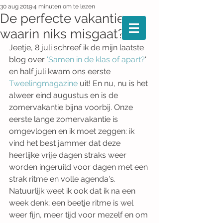
30 aug 2019
4 minuten om te lezen
De perfecte vakantie
waarin niks misgaat?
Jeetje, 8 juli schreef ik de mijn laatste 
blog over 
'Samen in de klas of apart?
' 
en half juli kwam ons eerste 
Tweelingmagazine
 uit! En nu, nu is het 
alweer eind augustus en is de 
zomervakantie bijna voorbij. Onze 
eerste lange zomervakantie is 
omgevlogen en ik moet zeggen: ik 
vind het best jammer dat deze 
heerlijke vrije dagen straks weer 
worden ingeruild voor dagen met een 
strak ritme en volle agenda's. 
Natuurlijk weet ik ook dat ik na een 
week denk; een beetje ritme is wel 
weer fijn, meer tijd voor mezelf en om 