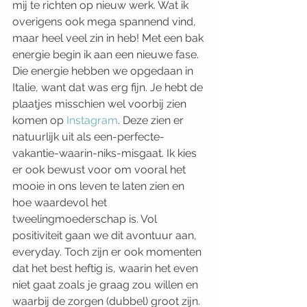
mij te richten op nieuw werk. Wat ik 
overigens ook mega spannend vind, 
maar heel veel zin in heb! Met een bak 
energie begin ik aan een nieuwe fase. 
Die energie hebben we opgedaan in 
Italie, want dat was erg fijn. Je hebt de 
plaatjes misschien wel voorbij zien 
komen op 
Instagram
. Deze zien er 
natuurlijk uit als een-perfecte-
vakantie-waarin-niks-misgaat. Ik kies 
er ook bewust voor om vooral het 
mooie in ons leven te laten zien en 
hoe waardevol het 
tweelingmoederschap is. Vol 
positiviteit gaan we dit avontuur aan, 
everyday. Toch zijn er ook momenten 
dat het best heftig is, waarin het even 
niet gaat zoals je graag zou willen en 
waarbij de zorgen (dubbel) groot zijn. 