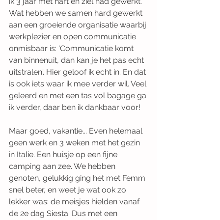
ik 3 jaar met hart en ziel had gewerkt. 
Wat hebben we samen hard gewerkt 
aan een groeiende organisatie waarbij 
werkplezier en open communicatie 
onmisbaar is: 'Communicatie komt 
van binnenuit, dan kan je het pas echt 
uitstralen'. Hier geloof ik echt in. En dat 
is ook iets waar ik mee verder wil. Veel 
geleerd en met een tas vol bagage ga 
ik verder, daar ben ik dankbaar voor!
Maar goed, vakantie... Even helemaal 
geen werk en 3 weken met het gezin 
in Italie. Een huisje op een fijne 
camping aan zee. We hebben 
genoten, gelukkig ging het met Femm 
snel beter, en weet je wat ook zo 
lekker was: de meisjes hielden vanaf 
de 2e dag Siesta. Dus met een 