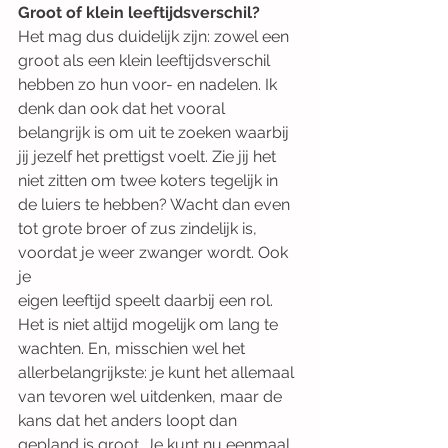
Groot of klein leeftijdsverschil?
Het mag dus duidelijk zijn: zowel een 
groot als een klein leeftijdsverschil 
hebben zo hun voor- en nadelen. Ik 
denk dan ook dat het vooral 
belangrijk is om uit te zoeken waarbij 
jij jezelf het prettigst voelt. Zie jij het 
niet zitten om twee koters tegelijk in 
de luiers te hebben? Wacht dan even 
tot grote broer of zus zindelijk is, 
voordat je weer zwanger wordt. Ook 
je
eigen leeftijd speelt daarbij een rol. 
Het is niet altijd mogelijk om lang te 
wachten. En, misschien wel het 
allerbelangrijkste: je kunt het allemaal 
van tevoren wel uitdenken, maar de 
kans dat het anders loopt dan 
gepland is groot. Je kunt nu eenmaal 