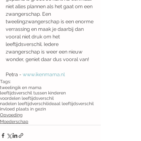
niet alles plannen als het gaat om een 
zwangerschap. Een 
tweelingzwangerschap is een enorme 
verrassing en maak je daarbij dan 
vooral niet druk om het 
leeftijdsverschil. Iedere 
zwangerschap is weer een nieuw 
wonder, geniet daar dus vooral van!
Petra - 
www.ikenmama.nl 
Tags:
tweeling
ik en mama
leeftijdsverschil tussen kinderen
voordelen leeftijdsverschil
nadelen leeftijdverschil
ideaal leeftijdsverschil
invloed plaats in gezin
Opvoeding
Moederschap