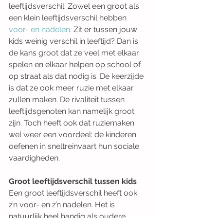
leeftijdsverschil. Zowel een groot als 
een klein leeftijdsverschil hebben 
voor- en nadelen.
 Zit er tussen jouw 
kids weinig verschil in leeftijd? Dan is 
de kans groot dat ze veel met elkaar 
spelen en elkaar helpen op school of 
op straat als dat nodig is. De keerzijde 
is dat ze ook meer ruzie met elkaar 
zullen maken. De rivaliteit tussen 
leeftijdsgenoten kan namelijk groot 
zijn. Toch heeft ook dat ruziemaken 
wel weer een voordeel: de kinderen 
oefenen in sneltreinvaart hun sociale 
vaardigheden.
Groot leeftijdsverschil tussen kids
Een groot leeftijdsverschil heeft ook 
z’n voor- en z’n nadelen. Het is 
natuurlijk heel handig als oudere 