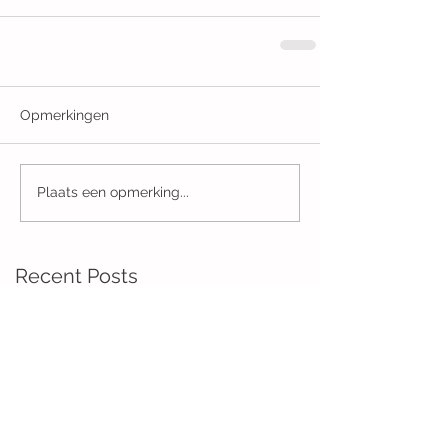
Opmerkingen
Plaats een opmerking...
Recent Posts
Mens, erger je niet