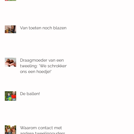
Van toeten noch blazen
Draagmoeder van een
tweeling: 'We schrokken
ons een hoedje!'
De ballen!
Waarom contact met
andere tweelingouders