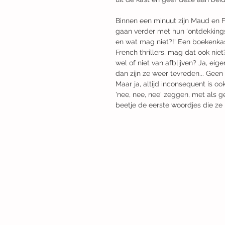
Binnen een minuut zijn Maud en 
gaan verder met hun 'ontdekkings
en wat mag niet?!' Een boekenka
French thrillers, mag dat ook nie
wel of niet van afblijven? Ja, eig
dan zijn ze weer tevreden... Gee
Maar ja, altijd inconsequent is o
'nee, nee, nee' zeggen, met als g
beetje de eerste woordjes die ze