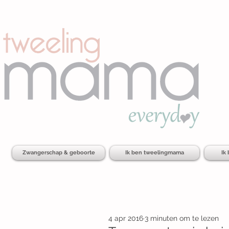
Zwangerschap & geboorte
Ik ben tweelingmama
Ik
4 apr 2016
3 minuten om te lezen