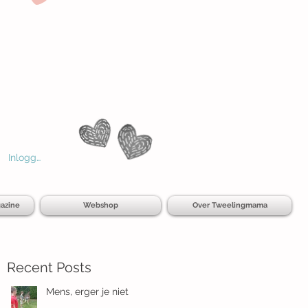
Inloggen
azine
Webshop
Over Tweelingmama
Recent Posts
Mens, erger je niet