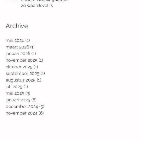
zo waardevol is
Archive
mei 2026
(1)
1 post
maart 2026
(1)
1 post
januari 2026
(1)
1 post
november 2025
(1)
1 post
oktober 2025
(1)
1 post
september 2025
(1)
1 post
augustus 2025
(1)
1 post
juli 2025
(1)
1 post
mei 2025
(3)
3 posts
januari 2025
(8)
8 posts
december 2024
(5)
5 posts
november 2024
(6)
6 posts