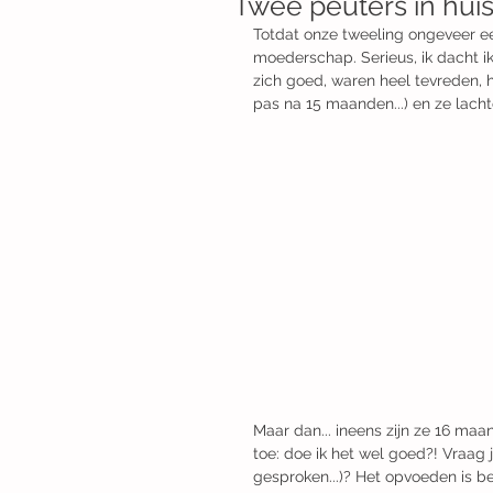
Twee peuters in hui
Totdat onze tweeling ongeveer een
moederschap. Serieus, ik dacht 
zich goed, waren heel tevreden, 
pas na 15 maanden...) en ze lach
Maar dan... ineens zijn ze 16 maa
toe: doe ik het wel goed?! Vraag ji
gesproken...)? Het opvoeden is b