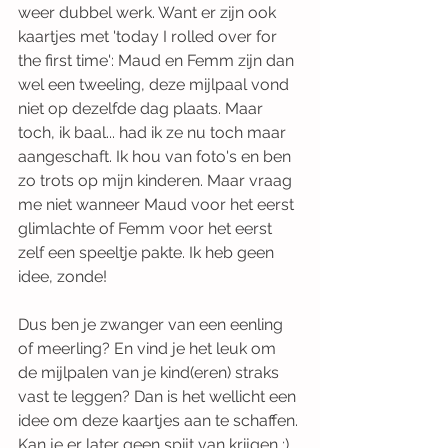
weer dubbel werk. Want er zijn ook 
kaartjes met 'today I rolled over for 
the first time': Maud en Femm zijn dan 
wel een tweeling, deze mijlpaal vond 
niet op dezelfde dag plaats. Maar 
toch, ik baal... had ik ze nu toch maar 
aangeschaft. Ik hou van foto's en ben 
zo trots op mijn kinderen. Maar vraag 
me niet wanneer Maud voor het eerst 
glimlachte of Femm voor het eerst 
zelf een speeltje pakte. Ik heb geen 
idee, zonde! 
Dus ben je zwanger van een eenling 
of meerling? En vind je het leuk om 
de mijlpalen van je kind(eren) straks 
vast te leggen? Dan is het wellicht een 
idee om deze kaartjes aan te schaffen. 
Kan je er later geen spijt van krijgen ;) 