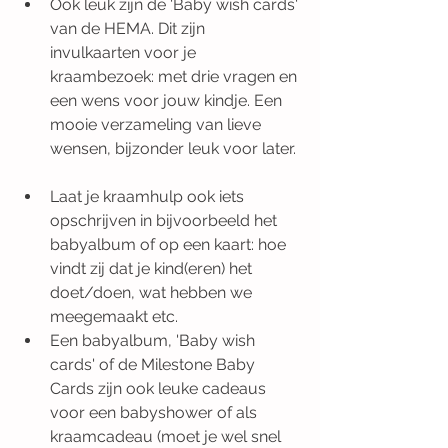
Ook leuk zijn de 'Baby wish cards' 
van de HEMA. Dit zijn 
invulkaarten voor je 
kraambezoek: met drie vragen en 
een wens voor jouw kindje. Een 
mooie verzameling van lieve 
wensen, bijzonder leuk voor later. 
Laat je kraamhulp ook iets 
opschrijven in bijvoorbeeld het 
babyalbum of op een kaart: hoe 
vindt zij dat je kind(eren) het 
doet/doen, wat hebben we 
meegemaakt etc.  
Een babyalbum, 'Baby wish 
cards' of de Milestone Baby 
Cards zijn ook leuke cadeaus  
voor een babyshower of als 
kraamcadeau (moet je wel snel 