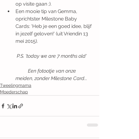
op visite gaan ;).   
Een mooie tip van Gemma, 
oprichtster Milestone Baby 
Cards: 'Heb je een goed idee, blijf 
in jezelf geloven!' (uit Vriendin 13 
mei 2015).
P.S. 'today we are 7 months old'
	Een fotootje van onze 
meiden, zonder Milestone Card...
Tweelingmama
Moederschap