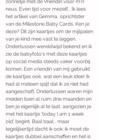
zonnetje met de Vriendin voor m'n 
neus. Even tijd voor mezelf... Ik lees 
het artikel van Gemma, oprichtster 
van de Milestone Baby Cards. Ken je 
deze? Dit zijn kaartjes om de mijlpalen 
van je kind mee vast te leggen. 
Ondertussen wereldwijd bekend en ik 
zie de babyfoto's met deze kaartjes 
op social media steeds vaker voorbij 
komen. Een vriendin van mij gebruikt 
de kaartjes ook, wat een leuk idee! Ik 
had al meteen spijt dat ik ze niet had 
aangeschaft. Ondertussen waren mijn 
meiden toen al ruim drie maanden en 
ben je eigenlijk al te laat, aangezien je 
met het kaartje 'today I am 1 week 
old' begint. Baal baal... maar 
tegelijkertijd dacht ik ook: ik moet de 
kaartjes dubbel aanschaffen en het is 