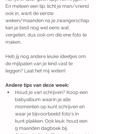
En meteen een tip: licht je man/vriend 
ook in, want de eerste 
weken/maanden na je zwangerschap 
kan je best nog wel eens wat 
vergeten, dus ook om die ene foto te 
maken.
Heb jij nog andere leuke ideetjes om 
de mijlpalen van je kind vast te 
leggen? Laat het mij weten!
Andere tips van deze week:
Houd je van schrijven? Koop een 
babyalbum waarin je alle 
momenten op kunt schrijven en 
waar je bijvoorbeeld foto's in 
kunt plakken. Ook leuk: houd een 
9 maanden dagboek bij.   