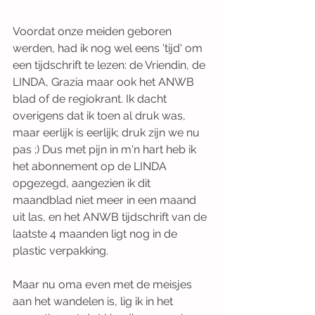
Voordat onze meiden geboren 
werden, had ik nog wel eens 'tijd' om 
een tijdschrift te lezen: de Vriendin, de 
LINDA, Grazia maar ook het ANWB 
blad of de regiokrant. Ik dacht 
overigens dat ik toen al druk was, 
maar eerlijk is eerlijk; druk zijn we nu 
pas ;) Dus met pijn in m'n hart heb ik 
het abonnement op de LINDA 
opgezegd, aangezien ik dit 
maandblad niet meer in een maand 
uit las, en het ANWB tijdschrift van de 
laatste 4 maanden ligt nog in de 
plastic verpakking.
Maar nu oma even met de meisjes 
aan het wandelen is, lig ik in het 