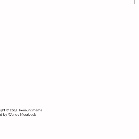
ight © 2015 Tweelingmama
ed by Wendy Meerbeek