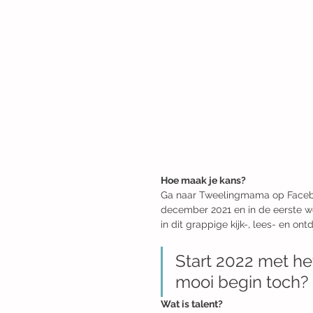
Hoe maak je kans?
Ga naar Tweelingmama op Faceboo
december 2021 en in de eerste w
in dit grappige kijk-, lees- en ontd
Start 2022 met he
mooi begin toch? 
Wat is talent?  