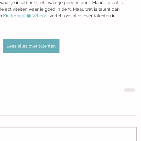
aar je in uitblinkt, iets waar je goed in bent. Maar... talent is 
t de activiteiten waar je goed in bent. Maar, wat is talent dan 
n 
Kinderpraktijk Whoop
, vertelt ons alles over talenten in 
Lees alles over talenten