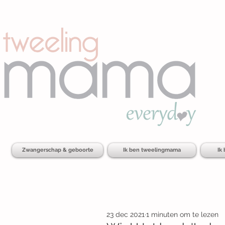
Zwangerschap & geboorte
Ik ben tweelingmama
Ik
23 dec 2021
1 minuten om te lezen