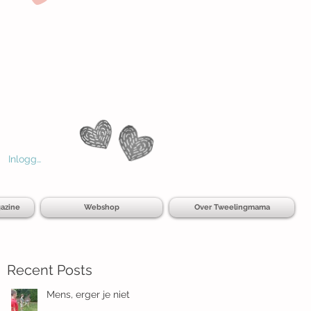
Inloggen
azine
Webshop
Over Tweelingmama
Recent Posts
Mens, erger je niet