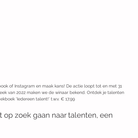
k of Instagram en maak kans! De actie loopt tot en met 31 
eek van 2022 maken we de winaar bekend. Ontdek je talenten 
ekboek 'Iedereen talent!' t.w.v. € 17,99 
t op zoek gaan naar talenten, een 