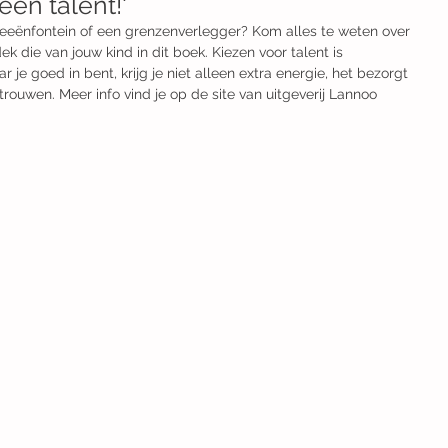
een talent!'
ideeënfontein of een grenzenverlegger? Kom alles te weten over 
k die van jouw kind in dit boek. Kiezen voor talent is 
 je goed in bent, krijg je niet alleen extra energie, het bezorgt 
trouwen. Meer info vind je op de site van uitgeverij Lannoo