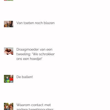
Van toeten noch blazen
Draagmoeder van een
tweeling: 'We schrokken
ons een hoedje!'
De ballen!
Waarom contact met
andere tweelingouders