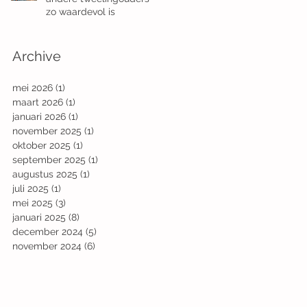
zo waardevol is
Archive
mei 2026
(1)
1 post
maart 2026
(1)
1 post
januari 2026
(1)
1 post
november 2025
(1)
1 post
oktober 2025
(1)
1 post
september 2025
(1)
1 post
augustus 2025
(1)
1 post
juli 2025
(1)
1 post
mei 2025
(3)
3 posts
januari 2025
(8)
8 posts
december 2024
(5)
5 posts
november 2024
(6)
6 posts