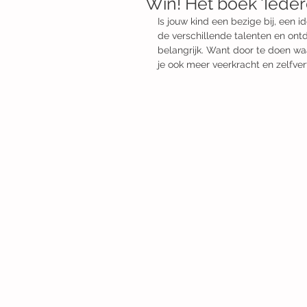
Win! Het boek 'Ieder
Is jouw kind een bezige bij, een 
de verschillende talenten en ontde
belangrijk. Want door te doen waar
je ook meer veerkracht en zelfver