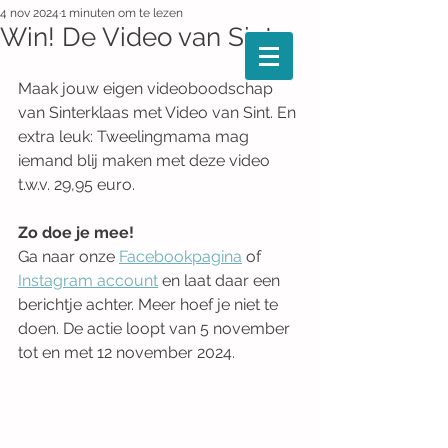
4 nov 2024
1 minuten om te lezen
Win! De Video van Sint
Maak jouw eigen videoboodschap 
van Sinterklaas met Video van Sint. En 
extra leuk: Tweelingmama mag 
iemand blij maken met deze video 
t.w.v. 29,95 euro.
Zo doe je mee! 
Ga naar onze 
Facebookpagina
 of 
Instagram account
 en laat daar een 
berichtje achter. Meer hoef je niet te 
doen. De actie loopt van 5 november 
tot en met 12 november 2024. 