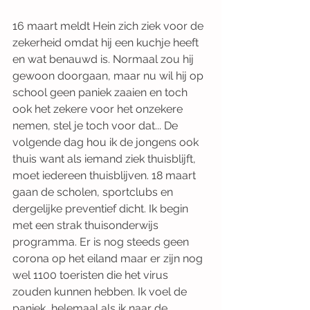
16 maart meldt Hein zich ziek voor de 
zekerheid omdat hij een kuchje heeft 
en wat benauwd is. Normaal zou hij 
gewoon doorgaan, maar nu wil hij op 
school geen paniek zaaien en toch 
ook het zekere voor het onzekere 
nemen, stel je toch voor dat... De 
volgende dag hou ik de jongens ook 
thuis want als iemand ziek thuisblijft, 
moet iedereen thuisblijven. 18 maart 
gaan de scholen, sportclubs en 
dergelijke preventief dicht. Ik begin 
met een strak thuisonderwijs 
programma. Er is nog steeds geen 
corona op het eiland maar er zijn nog 
wel 1100 toeristen die het virus 
zouden kunnen hebben. Ik voel de 
paniek, helemaal als ik naar de 