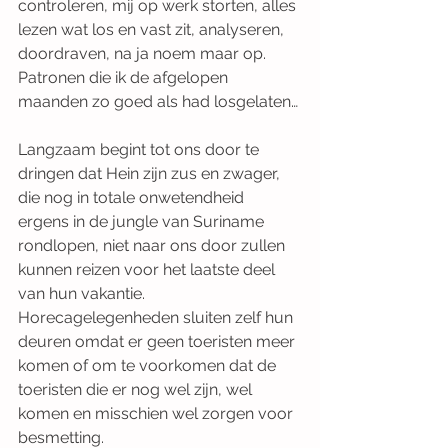
controleren, mij op werk storten, alles 
lezen wat los en vast zit, analyseren, 
doordraven, na ja noem maar op. 
Patronen die ik de afgelopen 
maanden zo goed als had losgelaten…
Langzaam begint tot ons door te 
dringen dat Hein zijn zus en zwager, 
die nog in totale onwetendheid 
ergens in de jungle van Suriname 
rondlopen, niet naar ons door zullen 
kunnen reizen voor het laatste deel 
van hun vakantie. 
Horecagelegenheden sluiten zelf hun 
deuren omdat er geen toeristen meer 
komen of om te voorkomen dat de 
toeristen die er nog wel zijn, wel 
komen en misschien wel zorgen voor 
besmetting.