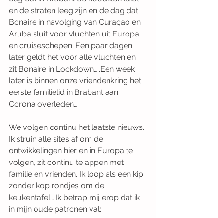
en de straten leeg zijn en de dag dat 
Bonaire in navolging van Curaçao en 
Aruba sluit voor vluchten uit Europa 
en cruiseschepen. Een paar dagen 
later geldt het voor alle vluchten en 
zit Bonaire in Lockdown…..Een week 
later is binnen onze vriendenkring het 
eerste familielid in Brabant aan 
Corona overleden…
We volgen continu het laatste nieuws. 
Ik struin alle sites af om de 
ontwikkelingen hier en in Europa te 
volgen, zit continu te appen met 
familie en vrienden. Ik loop als een kip 
zonder kop rondjes om de 
keukentafel… Ik betrap mij erop dat ik 
in mijn oude patronen val: 