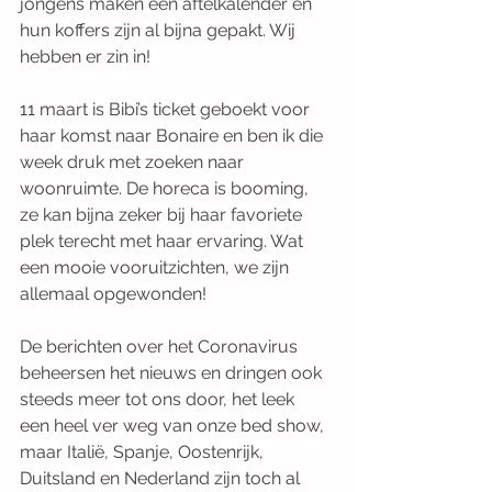
jongens maken een aftelkalender en 
hun koffers zijn al bijna gepakt. Wij 
hebben er zin in!
11 maart is Bibi’s ticket geboekt voor 
haar komst naar Bonaire en ben ik die 
week druk met zoeken naar 
woonruimte. De horeca is booming, 
ze kan bijna zeker bij haar favoriete 
plek terecht met haar ervaring. Wat 
een mooie vooruitzichten, we zijn 
allemaal opgewonden!
De berichten over het Coronavirus 
beheersen het nieuws en dringen ook 
steeds meer tot ons door, het leek 
een heel ver weg van onze bed show, 
maar Italië, Spanje, Oostenrijk, 
Duitsland en Nederland zijn toch al 