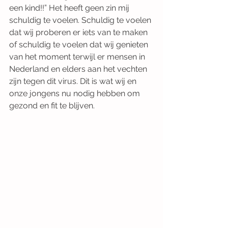
een kind!!” Het heeft geen zin mij 
schuldig te voelen. Schuldig te voelen 
dat wij proberen er iets van te maken 
of schuldig te voelen dat wij genieten 
van het moment terwijl er mensen in 
Nederland en elders aan het vechten 
zijn tegen dit virus. Dit is wat wij en 
onze jongens nu nodig hebben om 
gezond en fit te blijven.