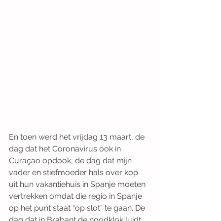
En toen werd het vrijdag 13 maart, de 
dag dat het Coronavirus ook in 
Curaçao opdook, de dag dat mijn 
vader en stiefmoeder hals over kop 
uit hun vakantiehuis in Spanje moeten 
vertrekken omdat die regio in Spanje 
op het punt staat “op slot” te gaan. De 
dag dat in Brabant de noodklok luidt 