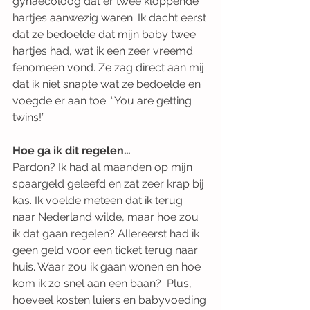
gynaecoloog dat er twee kloppende 
hartjes aanwezig waren. Ik dacht eerst 
dat ze bedoelde dat mijn baby twee 
hartjes had, wat ik een zeer vreemd 
fenomeen vond. Ze zag direct aan mij 
dat ik niet snapte wat ze bedoelde en 
voegde er aan toe: “You are getting 
twins!”
Hoe ga ik dit regelen…
Pardon? Ik had al maanden op mijn 
spaargeld geleefd en zat zeer krap bij 
kas. Ik voelde meteen dat ik terug 
naar Nederland wilde, maar hoe zou 
ik dat gaan regelen? Allereerst had ik 
geen geld voor een ticket terug naar 
huis. Waar zou ik gaan wonen en hoe 
kom ik zo snel aan een baan?  Plus, 
hoeveel kosten luiers en babyvoeding 