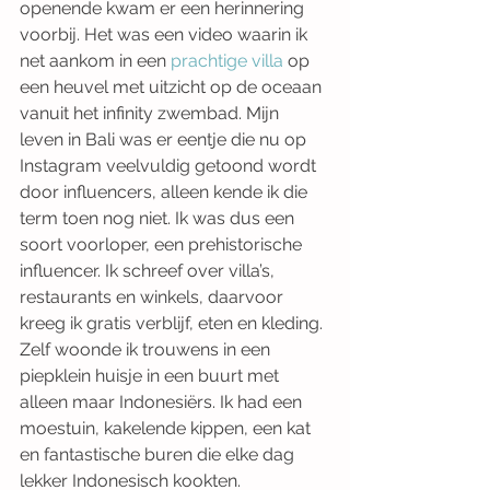
openende kwam er een herinnering 
voorbij. Het was een video waarin ik 
net aankom in een 
prachtige villa
 op 
een heuvel met uitzicht op de oceaan 
vanuit het infinity zwembad. Mijn 
leven in Bali was er eentje die nu op 
Instagram veelvuldig getoond wordt 
door influencers, alleen kende ik die 
term toen nog niet. Ik was dus een 
soort voorloper, een prehistorische 
influencer. Ik schreef over villa’s, 
restaurants en winkels, daarvoor 
kreeg ik gratis verblijf, eten en kleding. 
Zelf woonde ik trouwens in een 
piepklein huisje in een buurt met 
alleen maar Indonesiërs. Ik had een 
moestuin, kakelende kippen, een kat 
en fantastische buren die elke dag 
lekker Indonesisch kookten.