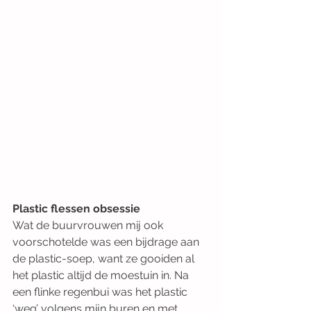
Plastic flessen obsessie
Wat de buurvrouwen mij ook 
voorschotelde was een bijdrage aan 
de plastic-soep, want ze gooiden al 
het plastic altijd de moestuin in. Na 
een flinke regenbui was het plastic 
‘weg’ volgens mijn buren en met 