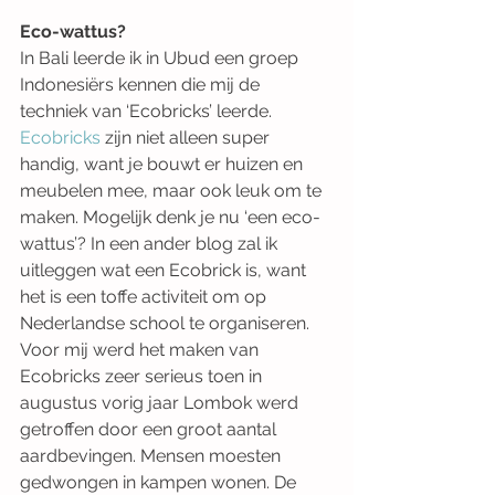
Eco-wattus?
In Bali leerde ik in Ubud een groep 
Indonesiërs kennen die mij de 
techniek van ‘Ecobricks’ leerde. 
Ecobricks
 zijn niet alleen super 
handig, want je bouwt er huizen en 
meubelen mee, maar ook leuk om te 
maken. Mogelijk denk je nu ‘een eco-
wattus’? In een ander blog zal ik 
uitleggen wat een Ecobrick is, want 
het is een toffe activiteit om op 
Nederlandse school te organiseren.
Voor mij werd het maken van 
Ecobricks zeer serieus toen in 
augustus vorig jaar Lombok werd 
getroffen door een groot aantal 
aardbevingen. Mensen moesten 
gedwongen in kampen wonen. De 