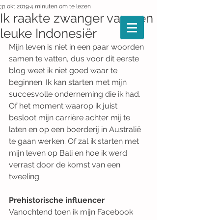
31 okt 2019
4 minuten om te lezen
Ik raakte zwanger van een
leuke Indonesiër
Mijn leven is niet in een paar woorden 
samen te vatten, dus voor dit eerste 
blog weet ik niet goed waar te 
beginnen. Ik kan starten met mijn 
succesvolle onderneming die ik had. 
Of het moment waarop ik juist 
besloot mijn carrière achter mij te 
laten en op een boerderij in Australië 
te gaan werken. Of zal ik starten met 
mijn leven op Bali en hoe ik werd 
verrast door de komst van een 
tweeling
Prehistorische influencer
Vanochtend toen ik mijn Facebook 