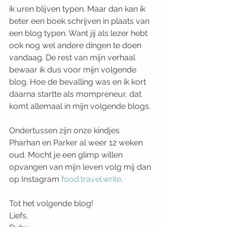
ik uren blijven typen. Maar dan kan ik 
beter een boek schrijven in plaats van 
een blog typen. Want jij als lezer hebt 
ook nog wel andere dingen te doen 
vandaag. De rest van mijn verhaal 
bewaar ik dus voor mijn volgende 
blog. Hoe de bevalling was en ik kort 
daarna startte als mompreneur, dat 
komt allemaal in mijn volgende blogs.
Ondertussen zijn onze kindjes 
Pharhan en Parker al weer 12 weken 
oud. Mocht je een glimp willen 
opvangen van mijn leven volg mij dan 
op Instagram 
food.travel.write
.
Tot het volgende blog!  
Liefs,