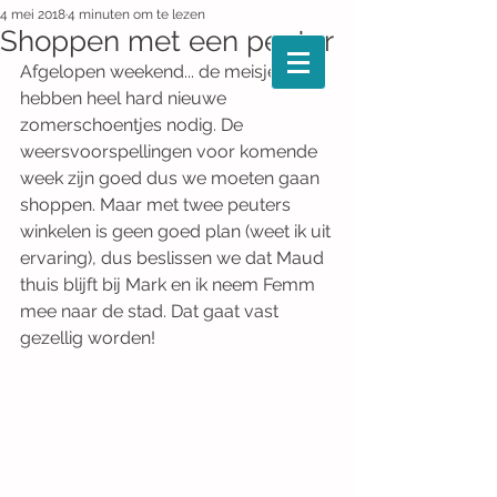
4 mei 2018
4 minuten om te lezen
Shoppen met een peuter
Afgelopen weekend... de meisjes 
hebben heel hard nieuwe 
zomerschoentjes nodig. De 
weersvoorspellingen voor komende 
week zijn goed dus we moeten gaan 
shoppen. Maar met twee peuters 
winkelen is geen goed plan (weet ik uit 
ervaring), dus beslissen we dat Maud 
thuis blijft bij Mark en ik neem Femm 
mee naar de stad. Dat gaat vast 
gezellig worden!