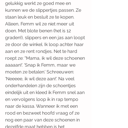
gelukkig werkt ze goed mee en 
kunnen we de slippertjes passen. Ze 
staan leuk en besluit ze te kopen. 
Alleen, Femm wil ze niet meer uit 
doen. Met blote benen (het is 12 
graden!), slippers en een jas aan loopt 
ze door de winkel. Ik loop achter haar 
aan en ze rent rondjes. Net te hard 
roept ze: "Mama, ik wil deze schoenen 
aaaaan!'. 'Snap ik Femm, maar we 
moeten ze betalen.' Schreeuwen: 
'Neeeee, ik wil deze aan!'. Na veel 
onderhandelen zijn de schoentjes 
eindelijk uit en kleed ik Femm snel aan 
en vervolgens loop ik in rap tempo 
naar de kassa. Wanneer ik met een 
rood en bezweet hoofd vraag of ze 
nog een paar van deze schoenen in 
dezelfde maat hebben is het 