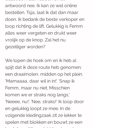
antwoord nee. Ik kan ze wel online 
bestellen. Tsja, laat ik dat dan maar 
doen. Ik bedank de beste verkoper en 
loop richting de lift. Gelukkig is Femm 
alles weer vergeten en drukt weer 
vrolijk op de knop. Zal het nu 
gezelliger worden?
We lopen de hoek om en ik heb al 
spijt dat ik deze route heb genomen; 
een draaimolen, midden op het plein. 
'Mamaaaa, daar wil in in!'. 'Snap ik 
Femm, maar nu niet. Misschien 
komen we er straks nog langs,' 
'Neeee, nu!'. 'Nee, straks!' Ik loop door 
en gelukkig loopt ze mee. In de 
volgende kledingzaak zit ze lekker te 
spelen met blokken en bouwt ze een 