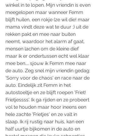
winkel in te lopen. Mijn vriendin is even 
meegelopen maar wanneer Femm 
blijft huilen, een rokje (ze wil die! maar 
mama vindt deze wat te duur ;) uit de 
rekken pakt en mee naar buiten 
neemt, waardoor het alarm af gaat, 
mensen lachen om de kleine dief 
maar ik er ondertussen echt wel klaar 
mee ben.... sjouw ik Femm mee naar 
de auto. Zeg snel mijn vriendin gedag: 
'Sorry voor de chaos' en race naar de 
auto. Eindelijk zit Femm in het 
autostoeltje en ze blijft roepen 'Friet! 
Frietjessss'. Ik ga rijden en ze probeert 
vol te houden maar hoor ineens een 
hele zachte 'Frietjes' en ze valt in 
slaap. Ik rij rustig naar huis, kan een 
half uurtje bijkomen in de auto en 