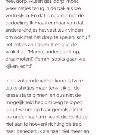
heel dorp. Alleen dat 'dorp' moet 
weer netjes terug in de bak als we 
vertrekken. En dat is nou net niet de 
bedoeling. Ik maak er maar van dat 
andere kindjes het vast leuk vinden 
om ook met het dorp te spelen, schuif 
het netjes aan de kant en glip de 
winkel uit. 'Mama, andere kant op, 
draaimolen!'. 'Femm, straks gaan we 
kijken, echt!'
In de volgende winkel koop ik twee 
leuke shirtjes maar terwijl ik bij de 
kassa sta te pinnen, en dus niet de 
mogelijkheid heb om weg te lopen, 
loopt Femm op haar gemakje (met 
jas onder haar arm want die denkt ze 
niet aan te hoeven) richting de trap 
naar beneden. Ik zie haar niet meer en 