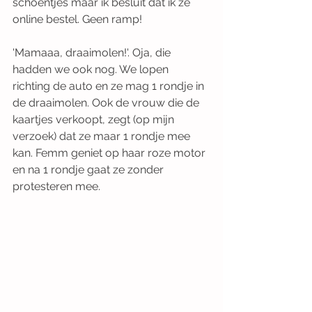
schoentjes maar ik besluit dat ik ze 
online bestel. Geen ramp!
'Mamaaa, draaimolen!'. Oja, die 
hadden we ook nog. We lopen 
richting de auto en ze mag 1 rondje in 
de draaimolen. Ook de vrouw die de 
kaartjes verkoopt, zegt (op mijn 
verzoek) dat ze maar 1 rondje mee 
kan. Femm geniet op haar roze motor 
en na 1 rondje gaat ze zonder 
protesteren mee.