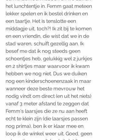
het lunchtentje in. Femm gaat meteen 
lekker spelen en ik bestel drinken en 
een taartje. Het is tenslotte een 
middagje uit, toch?! Ik zit bij te komen 
en een vriendin, die wist dat we in de 
stad waren, schuift gezellig aan. Ik 
besef me dat ik nog steeds geen 
schoentjes heb, gelukkig wel 2 jurkjes 
en 2 shirtjes maar waarvoor ik kwam 
hebben we nog niet. Dus we duiken 
nog een kinderschoenenzaak in maar 
wanneer deze beste mevrouw het 
nodig vindt om direct (en uit het niets) 
vanaf 3 meter afstand te zeggen dat 
Femm's laarsjes die ze nu aan heeft 
echt te klein zijn (die laarsjes passen 
nog prima), ben ik er klaar mee en 
loop ik de winkel weer uit. Goed, geen 