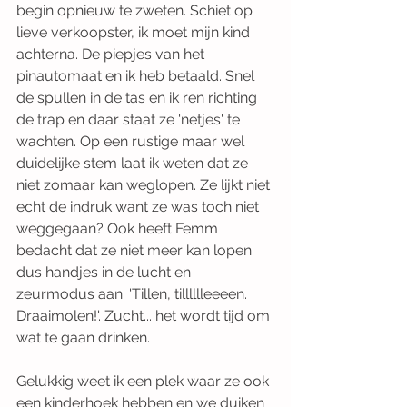
begin opnieuw te zweten. Schiet op 
lieve verkoopster, ik moet mijn kind 
achterna. De piepjes van het 
pinautomaat en ik heb betaald. Snel 
de spullen in de tas en ik ren richting 
de trap en daar staat ze 'netjes' te 
wachten. Op een rustige maar wel 
duidelijke stem laat ik weten dat ze 
niet zomaar kan weglopen. Ze lijkt niet 
echt de indruk want ze was toch niet 
weggegaan? Ook heeft Femm 
bedacht dat ze niet meer kan lopen 
dus handjes in de lucht en 
zeurmodus aan: 'Tillen, tilllllleeeen. 
Draaimolen!'. Zucht... het wordt tijd om 
wat te gaan drinken.
Gelukkig weet ik een plek waar ze ook 
een kinderhoek hebben en we duiken 