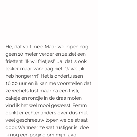
He, dat valt mee. Maar we lopen nog 
geen 10 meter verder en ze ziet een 
friettent. 'Ik wil frietjes!'. 'Ja, dat is ook 
lekker maar vandaag niet'. 'Jawel, ik 
heb hongerrrr!'. Het is ondertussen 
16.00 uur en ik kan me voorstellen dat 
ze wel iets lust maar na een fristi, 
cakeje en rondje in de draaimolen 
vind ik het wel mooi geweest. Femm 
denkt er echter anders over dus met 
veel geschreeuw lopen we de straat 
door. Wanneer ze wat rustiger is, doe 
ik nog een poging om mijn favo 