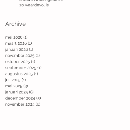
zo waardevol is
Archive
mei 2026
(1)
1 post
maart 2026
(1)
1 post
januari 2026
(1)
1 post
november 2025
(1)
1 post
oktober 2025
(1)
1 post
september 2025
(1)
1 post
augustus 2025
(1)
1 post
juli 2025
(1)
1 post
mei 2025
(3)
3 posts
januari 2025
(8)
8 posts
december 2024
(5)
5 posts
november 2024
(6)
6 posts