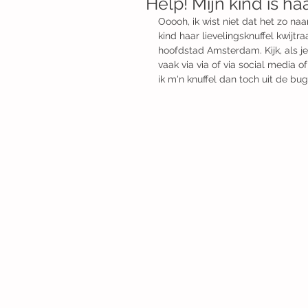
Help! Mijn kind is haa
Ooooh, ik wist niet dat het zo na
kind haar lievelingsknuffel kwijt
hoofdstad Amsterdam. Kijk, als je
vaak via via of via social media 
ik m'n knuffel dan toch uit de b