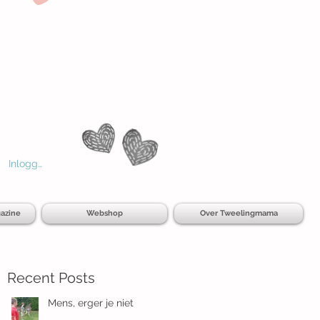
Inloggen
azine
Webshop
Over Tweelingmama
Recent Posts
Mens, erger je niet