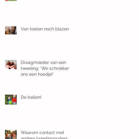
Van toeten noch blazen
Draagmoeder van een
tweeling: 'We schrokken
ons een hoedje!'
De ballen!
Waarom contact met
andere tweelingouders