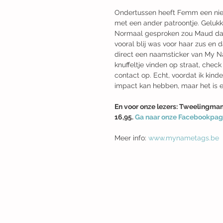
Ondertussen heeft Femm een nieuw
met een ander patroontje. Gelukki
Normaal gesproken zou Maud dan 
vooral blij was voor haar zus en 
direct een naamsticker van My N
knuffeltje vinden op straat, ch
contact op. Echt, voordat ik kinde
impact kan hebben, maar het is e
En voor onze lezers: Tweelingma
16,95. 
Ga naar onze Facebookpag
Meer info: 
www.mynametags.be