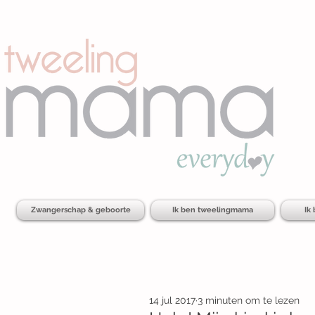
Zwangerschap & geboorte
Ik ben tweelingmama
Ik
14 jul 2017
3 minuten om te lezen