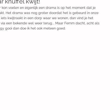
r knuffel kwijt!
ar kon voelen en eigenlijk een drama is op het moment dat je 
raakt. Het drama was nog groter doordat het is gebeurd in onze 
 iets kwijtraakt in een dorp waar we wonen, dan vind je het 
of via een bekende wel weer terug... Maar Femm dacht, acht als 
uggy gooi dan doe ik het ook meteen goed.