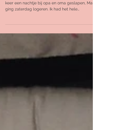
Afgelopen vrijdag heeft Femm voor de eerste
keer een nachtje bij opa en oma geslapen, Maud
ging zaterdag logeren. Ik had het hele
weekend...