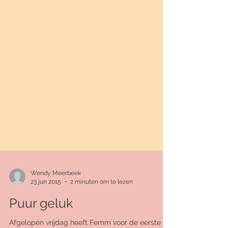
Wendy Meerbeek
23 jun 2015
2 minuten om te lezen
Puur geluk