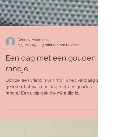
Wendy Meerbeek
17 jun 2015
3 minuten om te lezen
Een dag met een gouden
randje
Ooit zei een vriendin van mij: "Ik heb vandaag zo
genoten, het was een dag met een gouden
randje." Een uitspraak die mij altijd is...