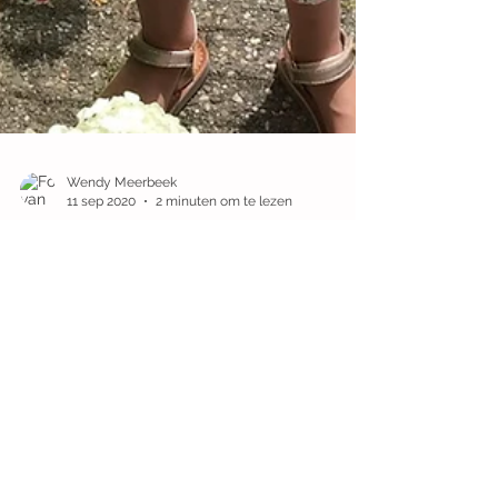
Wendy Meerbeek
11 sep 2020
2 minuten om te lezen
Alles anders op school: 5
tips
Alles gaat anders op school... Of je kind nu net
gestart is op de basisschool of al enige tijd in de
kleuterklas zit, met de nieuwe...