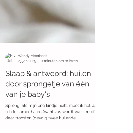
Wendy Meerbeek
25 jan 2025
1 minuten om te lezen
Slaap & antwoord: huilen
door sprongetje van één
van je baby's
Sprong: als mijn ene kindje huilt, moet ik het dan
uit de kamer halen (want zus wordt wakker) of