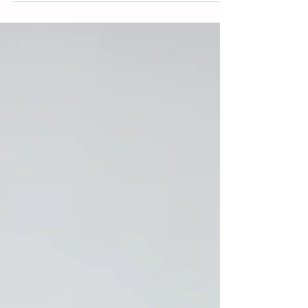
daar troosten (gevolg twee huilende...