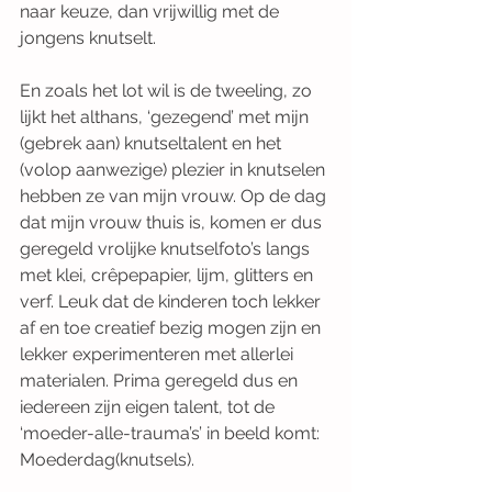
naar keuze, dan vrijwillig met de 
jongens knutselt. 
En zoals het lot wil is de tweeling, zo 
lijkt het althans, ‘gezegend’ met mijn 
(gebrek aan) knutseltalent en het 
(volop aanwezige) plezier in knutselen 
hebben ze van mijn vrouw. Op de dag 
dat mijn vrouw thuis is, komen er dus 
geregeld vrolijke knutselfoto’s langs 
met klei, crêpepapier, lijm, glitters en 
verf. Leuk dat de kinderen toch lekker 
af en toe creatief bezig mogen zijn en 
lekker experimenteren met allerlei 
materialen. Prima geregeld dus en 
iedereen zijn eigen talent, tot de 
‘moeder-alle-trauma’s’ in beeld komt: 
Moederdag(knutsels). 