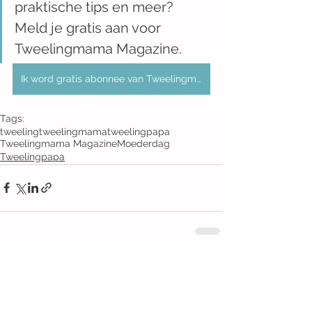
praktische tips en meer? 
Meld je gratis aan voor 
Tweelingmama Magazine. 
Ik word gratis abonnee van Tweelingmama Magazine
Tags:
tweeling
tweelingmama
tweelingpapa
Tweelingmama Magazine
Moederdag
Tweelingpapa
Opmerkingen