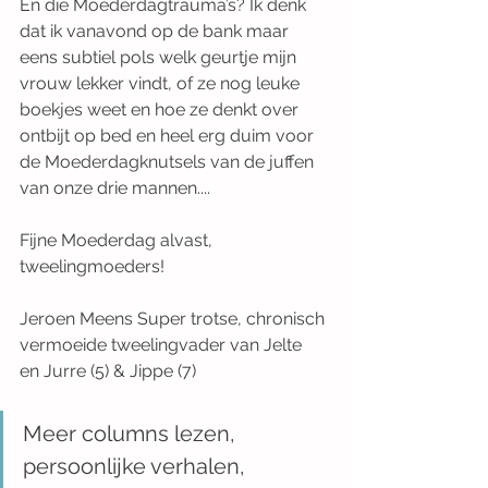
En die Moederdagtrauma’s? Ik denk 
dat ik vanavond op de bank maar 
eens subtiel pols welk geurtje mijn 
vrouw lekker vindt, of ze nog leuke 
boekjes weet en hoe ze denkt over 
ontbijt op bed en heel erg duim voor 
de Moederdagknutsels van de juffen 
van onze drie mannen.... 
Fijne Moederdag alvast, 
tweelingmoeders! 
Jeroen Meens Super trotse, chronisch 
vermoeide tweelingvader van Jelte 
en Jurre (5) & Jippe (7)
Meer columns lezen, 
persoonlijke verhalen, 