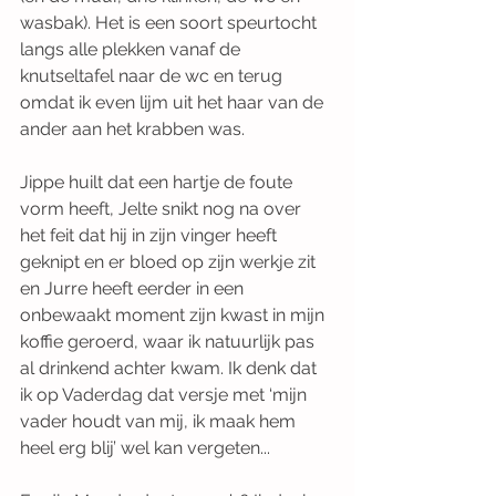
wasbak). Het is een soort speurtocht 
langs alle plekken vanaf de 
knutseltafel naar de wc en terug 
omdat ik even lijm uit het haar van de 
ander aan het krabben was. 
Jippe huilt dat een hartje de foute 
vorm heeft, Jelte snikt nog na over 
het feit dat hij in zijn vinger heeft 
geknipt en er bloed op zijn werkje zit 
en Jurre heeft eerder in een 
onbewaakt moment zijn kwast in mijn 
koffie geroerd, waar ik natuurlijk pas 
al drinkend achter kwam. Ik denk dat 
ik op Vaderdag dat versje met ‘mijn 
vader houdt van mij, ik maak hem 
heel erg blij’ wel kan vergeten... 