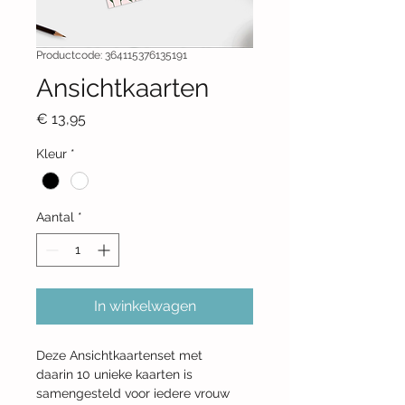
Productcode: 364115376135191
Ansichtkaarten
Prijs
€ 13,95
Kleur
*
Aantal
*
In winkelwagen
Deze Ansichtkaartenset met 
daarin 10 unieke kaarten is 
samengesteld voor iedere vrouw 