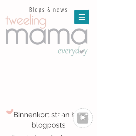
Blogs & news
Binnenkort staan hier
blogposts